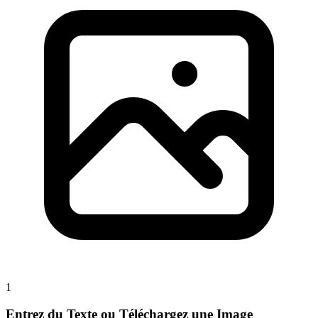
1
Entrez du Texte ou Téléchargez une Image