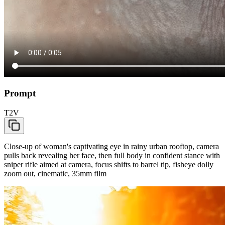
Prompt
T2V
Close-up of woman's captivating eye in rainy urban rooftop, camera
pulls back revealing her face, then full body in confident stance with
sniper rifle aimed at camera, focus shifts to barrel tip, fisheye dolly
zoom out, cinematic, 35mm film