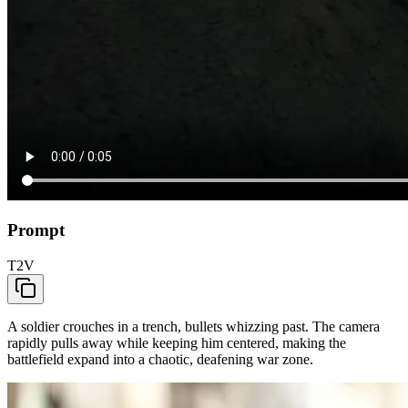
Prompt
T2V
A soldier crouches in a trench, bullets whizzing past. The camera
rapidly pulls away while keeping him centered, making the
battlefield expand into a chaotic, deafening war zone.