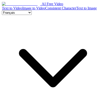
AI Free Video
Text to Video
Image to Video
Consistent Character
Text to Image