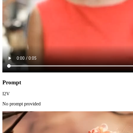
Prompt
I2V
No prompt provided