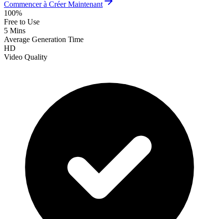
Commencer à Créer Maintenant
100%
Free to Use
5 Mins
Average Generation Time
HD
Video Quality