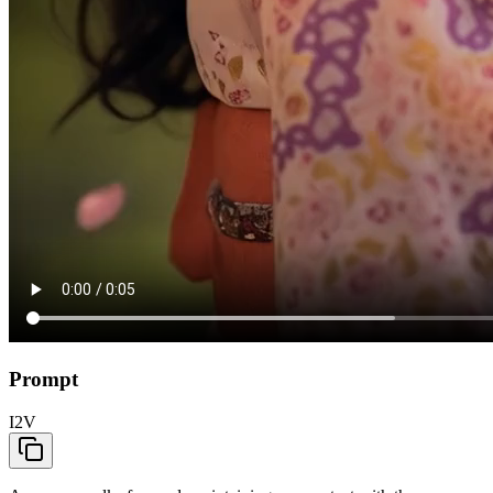
Prompt
I2V