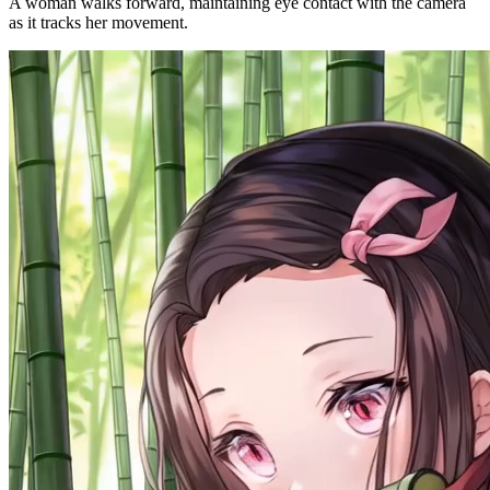
A woman walks forward, maintaining eye contact with the camera
as it tracks her movement.